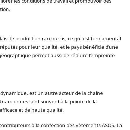
liorer les conditions de travail et promouvoir des
tion.
élais de production raccourcis, ce qui est fondamental
réputés pour leur qualité, et le pays bénéficie d’une
éographique permet aussi de réduire l’empreinte
 dynamique, est un autre acteur de la chaîne
tnamiennes sont souvent à la pointe de la
fficace et de haute qualité.
contributeurs à la confection des vêtements ASOS. La