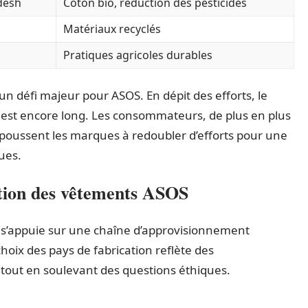
desh
Coton bio, réduction des pesticides
Matériaux recyclés
Pratiques agricoles durables
un défi majeur pour ASOS. En dépit des efforts, le
est encore long. Les consommateurs, de plus en plus
oussent les marques à redoubler d’efforts pour une
ues.
ation des vêtements ASOS
 s’appuie sur une chaîne d’approvisionnement
hoix des pays de fabrication reflète des
 tout en soulevant des questions éthiques.