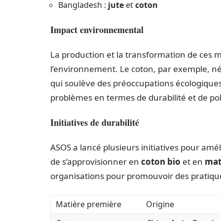
Bangladesh :
jute
et
coton
Impact environnemental
La production et la transformation de ces m
l’environnement. Le coton, par exemple, néc
qui soulève des préoccupations écologiques.
problèmes en termes de durabilité et de pol
Initiatives de durabilité
ASOS a lancé plusieurs initiatives pour amél
de s’approvisionner en
coton bio
et en
mat
organisations pour promouvoir des pratique
Matière première
Origine