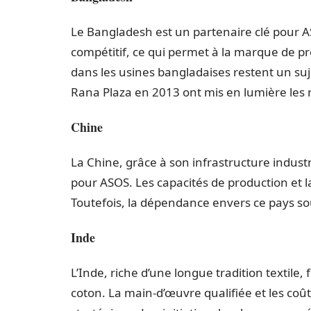
Le Bangladesh est un partenaire clé pour 
compétitif, ce qui permet à la marque de pro
dans les usines bangladaises restent un su
Rana Plaza en 2013 ont mis en lumière les r
Chine
La Chine, grâce à son infrastructure industr
pour ASOS. Les capacités de production et la
Toutefois, la dépendance envers ce pays so
Inde
L’Inde, riche d’une longue tradition textile
coton. La main-d’œuvre qualifiée et les coû