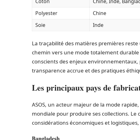
Coton
Chine, Inde, Bangla
Polyester
Chine
Soie
Inde
La traçabilité des matières premières reste 
chemin vers une mode totalement durable 
conscients des enjeux environnementaux, p
transparence accrue et des pratiques éthiq
Les principaux pays de fabric
ASOS, un acteur majeur de la mode rapide,
mondiale pour produire ses collections. Le c
considérations économiques et logistiques,
Bangladesh