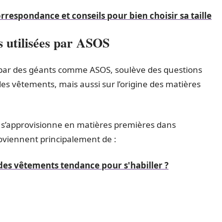
rrespondance et conseils pour bien choisir sa taille
s utilisées par ASOS
e par des géants comme ASOS, soulève des questions
des vêtements, mais aussi sur l’origine des matières
s’approvisionne en matières premières dans
roviennent principalement de :
des vêtements tendance pour s'habiller ?