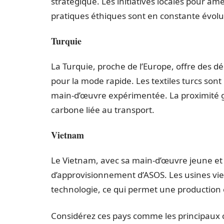
stratégique. Les initiatives locales pour amé
pratiques éthiques sont en constante évolu
Turquie
La Turquie, proche de l’Europe, offre des d
pour la mode rapide. Les textiles turcs sont 
main-d’œuvre expérimentée. La proximité g
carbone liée au transport.
Vietnam
Le Vietnam, avec sa main-d’œuvre jeune et
d’approvisionnement d’ASOS. Les usines vie
technologie, ce qui permet une production e
Considérez ces pays comme les principaux 