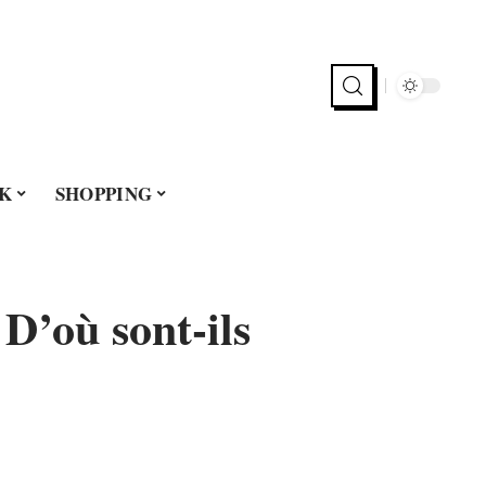
K
SHOPPING
D’où sont-ils