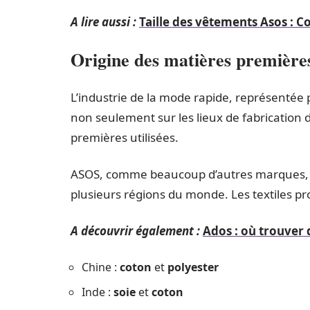
A lire aussi :
Taille des vêtements Asos : Co
Origine des matières première
L’industrie de la mode rapide, représenté
non seulement sur les lieux de fabrication 
premières utilisées.
ASOS, comme beaucoup d’autres marques, 
plusieurs régions du monde. Les textiles p
A découvrir également :
Ados : où trouver 
Chine :
coton
et
polyester
Inde :
soie
et
coton