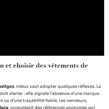
n et choisir des vêtements de
nstiges
, mieux vaut adopter quelques réflexes. La
oit alerter : elle signale l’absence d’une marque
de ou d’une traçabilité fiable. Les vendeurs,
lace
, propulsent des références anonymes qui