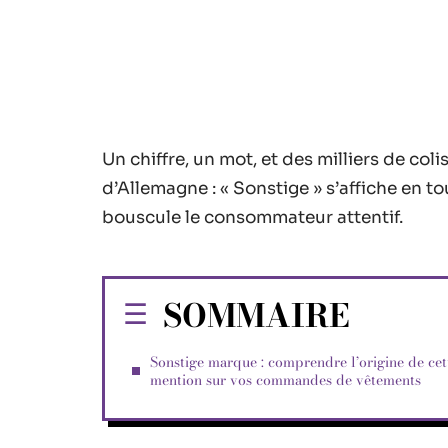
Un chiffre, un mot, et des milliers de col
d’Allemagne : « Sonstige » s’affiche en t
bouscule le consommateur attentif.
SOMMAIRE
Sonstige marque : comprendre l’origine de cet
mention sur vos commandes de vêtements