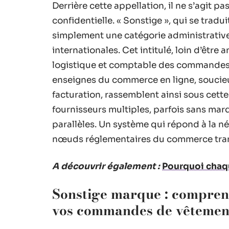
Derrière cette appellation, il ne s’agit 
confidentielle. « Sonstige », qui se tradui
simplement une catégorie administrati
internationales. Cet intitulé, loin d’être
logistique et comptable des commandes 
enseignes du commerce en ligne, soucieuse
facturation, rassemblent ainsi sous cet
fournisseurs multiples, parfois sans mar
parallèles. Un système qui répond à la néc
nœuds réglementaires du commerce trans
A découvrir également :
Pourquoi chaq
Sonstige marque : comprend
vos commandes de vêtemen