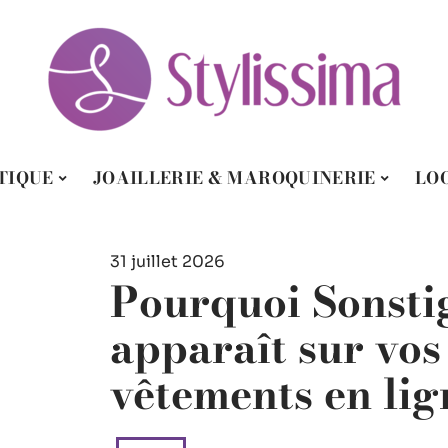
TIQUE
JOAILLERIE & MAROQUINERIE
LO
31 juillet 2026
Pourquoi Sonst
apparaît sur vo
vêtements en lig