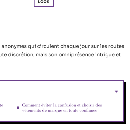
LOOK
is anonymes qui circulent chaque jour sur les routes
oute discrétion, mais son omniprésence intrigue et
te
Comment éviter la confusion et choisir des
vêtements de marque en toute confiance