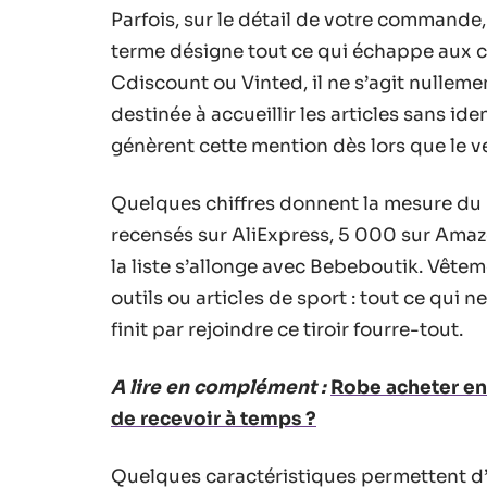
Parfois, sur le détail de votre commande,
terme désigne tout ce qui échappe aux cl
Cdiscount ou Vinted, il ne s’agit nullem
destinée à accueillir les articles sans iden
génèrent cette mention dès lors que le 
Quelques chiffres donnent la mesure d
recensés sur AliExpress, 5 000 sur Ama
la liste s’allonge avec Bebeboutik. Vêtem
outils ou articles de sport : tout ce qui n
finit par rejoindre ce tiroir fourre-tout.
A lire en complément :
Robe acheter en
de recevoir à temps ?
Quelques caractéristiques permettent d’