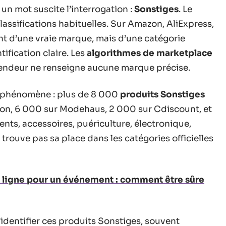
 un mot suscite l’interrogation :
Sonstiges
. Le
assifications habituelles. Sur Amazon, AliExpress,
ent d’une vraie marque, mais d’une catégorie
tification claire. Les
algorithmes de marketplace
vendeur ne renseigne aucune marque précise.
u phénomène : plus de 8 000
produits Sonstiges
zon, 6 000 sur Modehaus, 2 000 sur Cdiscount, et
ents, accessoires, puériculture, électronique,
e trouve pas sa place dans les catégories officielles
 ligne pour un événement : comment être sûre
identifier ces produits Sonstiges, souvent