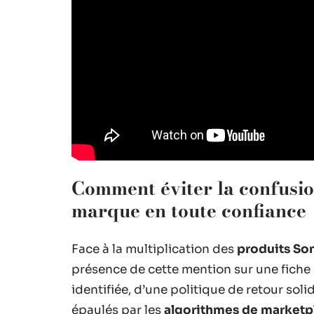
Comment éviter la confusio
marque en toute confiance
Face à la multiplication des
produits So
présence de cette mention sur une fiche d
identifiée, d’une politique de retour soli
épaulés par les
algorithmes de marketp