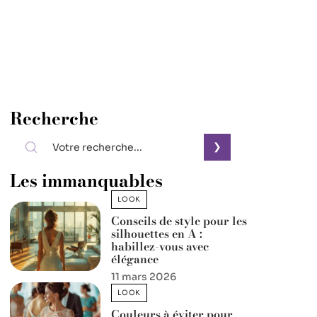
Recherche
Les immanquables
LOOK
Conseils de style pour les
silhouettes en A :
habillez-vous avec
élégance
11 mars 2026
LOOK
Couleurs à éviter pour