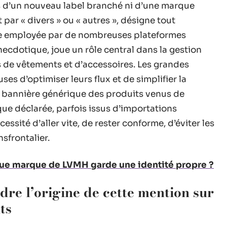
pas d’un nouveau label branché ni d’une marque
t par « divers » ou « autres », désigne tout
ve employée par de nombreuses plateformes
 anecdotique, joue un rôle central dans la gestion
de vêtements et d’accessoires. Les grandes
s d’optimiser leurs flux et de simplifier la
te bannière générique des produits venus de
que déclarée, parfois issus d’importations
essité d’aller vite, de rester conforme, d’éviter les
frontalier.
ue marque de LVMH garde une identité propre ?
re l’origine de cette mention sur
ts