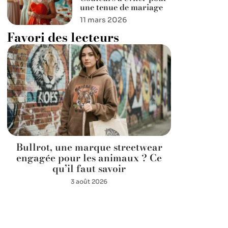
une tenue de mariage
11 mars 2026
Favori des lecteurs
Bullrot, une marque streetwear
engagée pour les animaux ? Ce
qu’il faut savoir
3 août 2026