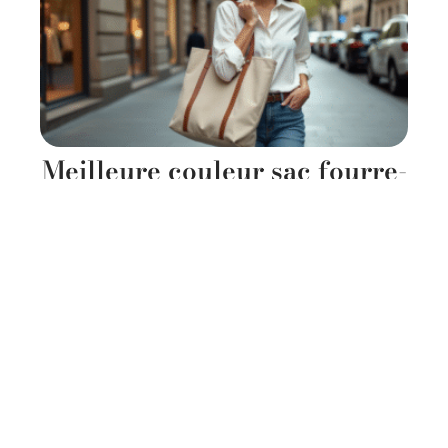
Meilleure couleur sac fourre-
tout : optez pour un look
tendance !
11 mars 2026
Contact
Mentions Légales
Sitemap
© 2025 | stylissima.fr