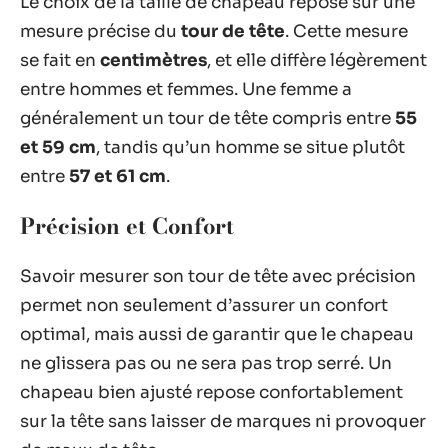
Le choix de la taille de chapeau repose sur une
mesure précise du
tour de tête
. Cette mesure
se fait en
centimètres
, et elle diffère légèrement
entre hommes et femmes. Une femme a
généralement un tour de tête compris entre
55
et 59 cm
, tandis qu’un homme se situe plutôt
entre
57 et 61 cm
.
Précision et Confort
Savoir mesurer son tour de tête avec précision
permet non seulement d’assurer un confort
optimal, mais aussi de garantir que le chapeau
ne glissera pas ou ne sera pas trop serré. Un
chapeau bien ajusté repose confortablement
sur la tête sans laisser de marques ni provoquer