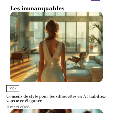
Les immanquables
LOOK
Conseils de style pour les silhouettes en A : habillez-
vous avec élégance
11 mars 2026