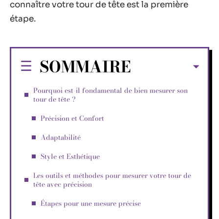
connaître votre tour de tête est la première
étape.
SOMMAIRE
Pourquoi est-il fondamental de bien mesurer son
tour de tête ?
Précision et Confort
Adaptabilité
Style et Esthétique
Les outils et méthodes pour mesurer votre tour de
tête avec précision
Étapes pour une mesure précise