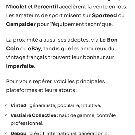
Micolet
et
Percentil
accélèrent la vente en lots.
Les amateurs de sport misent sur
Sporteed
ou
Campsider
pour l’équipement technique.
La proximité a aussi ses adeptes, via
Le Bon
Coin
ou
eBay
, tandis que les amoureux du
vintage français trouvent leur bonheur sur
Imparfaite
.
Pour vous repérer, voici les principales
plateformes et leurs atouts :
Vinted
: généraliste, populaire, intuitive.
Vestiaire Collective
: haut de gamme, contrôle
professionnel.
Depop
: créatif, international, génération Z.