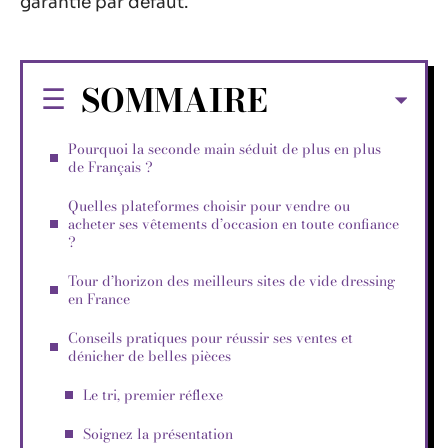
garantie par défaut.
SOMMAIRE
Pourquoi la seconde main séduit de plus en plus
de Français ?
Quelles plateformes choisir pour vendre ou
acheter ses vêtements d’occasion en toute confiance
?
Tour d’horizon des meilleurs sites de vide dressing
en France
Conseils pratiques pour réussir ses ventes et
dénicher de belles pièces
Le tri, premier réflexe
Soignez la présentation