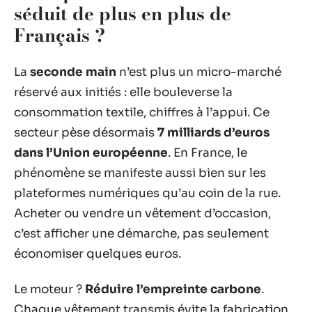
séduit de plus en plus de
Français ?
La
seconde main
n’est plus un micro-marché
réservé aux initiés : elle bouleverse la
consommation textile, chiffres à l’appui. Ce
secteur pèse désormais
7 milliards d’euros
dans l’Union européenne
. En France, le
phénomène se manifeste aussi bien sur les
plateformes numériques qu’au coin de la rue.
Acheter ou vendre un vêtement d’occasion,
c’est afficher une démarche, pas seulement
économiser quelques euros.
Le moteur ?
Réduire l’empreinte carbone
.
Chaque vêtement transmis évite la fabrication