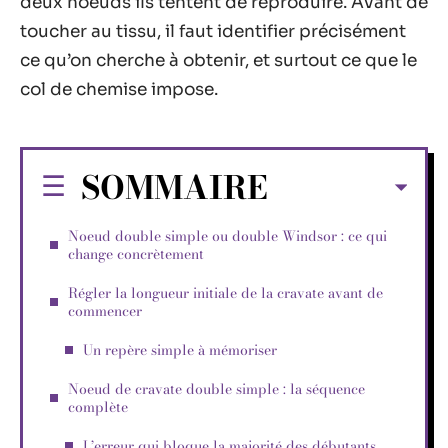
deux noeuds ils tentent de reproduire. Avant de
toucher au tissu, il faut identifier précisément
ce qu’on cherche à obtenir, et surtout ce que le
col de chemise impose.
SOMMAIRE
Noeud double simple ou double Windsor : ce qui
change concrètement
Régler la longueur initiale de la cravate avant de
commencer
Un repère simple à mémoriser
Noeud de cravate double simple : la séquence
complète
L’erreur qui bloque la majorité des débutants