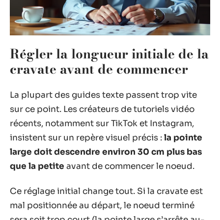
Régler la longueur initiale de la
cravate avant de commencer
La plupart des guides texte passent trop vite
sur ce point. Les créateurs de tutoriels vidéo
récents, notamment sur TikTok et Instagram,
insistent sur un repère visuel précis :
la pointe
large doit descendre environ 30 cm plus bas
que la petite
avant de commencer le noeud.
Ce réglage initial change tout. Si la cravate est
mal positionnée au départ, le noeud terminé
sera soit trop court (la pointe large s’arrête au-