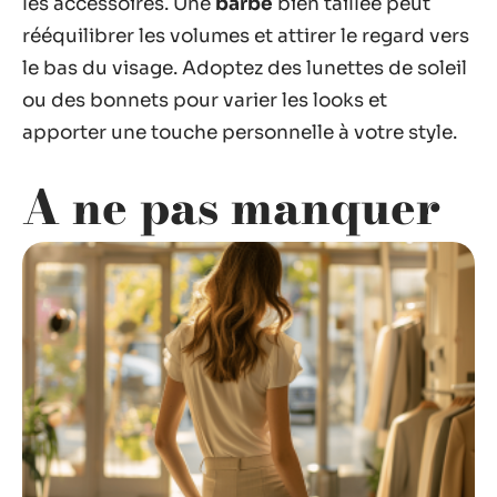
les accessoires. Une
barbe
bien taillée peut
rééquilibrer les volumes et attirer le regard vers
le bas du visage. Adoptez des lunettes de soleil
ou des bonnets pour varier les looks et
apporter une touche personnelle à votre style.
A ne pas manquer