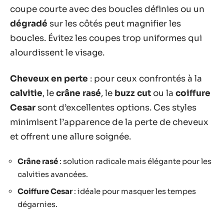
coupe courte avec des boucles définies ou un
dégradé
sur les côtés peut magnifier les
boucles. Évitez les coupes trop uniformes qui
alourdissent le visage.
Cheveux en perte
: pour ceux confrontés à la
calvitie
, le
crâne rasé
, le
buzz cut
ou la
coiffure
Cesar
sont d’excellentes options. Ces styles
minimisent l’apparence de la perte de cheveux
et offrent une allure soignée.
Crâne rasé
: solution radicale mais élégante pour les
calvities avancées.
Coiffure Cesar
: idéale pour masquer les tempes
dégarnies.