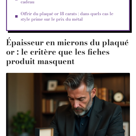
cadeau
Offrir du plaqué or 18 carats : dans quels cas le
style prime sur le prix du métal
Épaisseur en microns du plaqué
or : le critère que les fiches
produit masquent