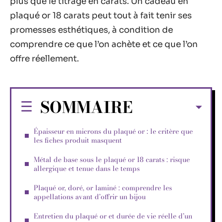
plus que le titrage en carats. Un cadeau en
plaqué or 18 carats peut tout à fait tenir ses
promesses esthétiques, à condition de
comprendre ce que l’on achète et ce que l’on
offre réellement.
SOMMAIRE
Épaisseur en microns du plaqué or : le critère que
les fiches produit masquent
Métal de base sous le plaqué or 18 carats : risque
allergique et tenue dans le temps
Plaqué or, doré, or laminé : comprendre les
appellations avant d’offrir un bijou
Entretien du plaqué or et durée de vie réelle d’un