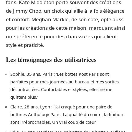
fans. Kate Middleton porte souvent des créations
de Jimmy Choo, un choix qui allie à la fois élégance
et confort. Meghan Markle, de son côté, opte aussi
pour les créations de cette maison, marquant ainsi
une préférence pour des chaussures qui allient
style et praticité.
Les témoignages des utilisatrices
Sophie, 35 ans, Paris : ‘Les bottes Kost Paris sont
parfaites pour mes journées au bureau et mes sorties
décontractées. Confortables et stylées, elles ne me
quittent plus.’
Claire, 28 ans, Lyon : ‘J’ai craqué pour une paire de
bottines Anthology Paris. La qualité du cuir et la finition
sont irréprochables. Un vrai coup de cœur.’
Julie, 42 ans, Bordeaux : ‘Les bottes de La botte Gardiane