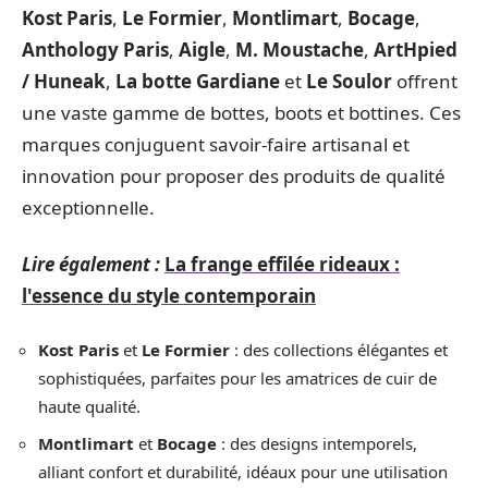
Kost Paris
,
Le Formier
,
Montlimart
,
Bocage
,
Anthology Paris
,
Aigle
,
M. Moustache
,
ArtHpied
/ Huneak
,
La botte Gardiane
et
Le Soulor
offrent
une vaste gamme de bottes, boots et bottines. Ces
marques conjuguent savoir-faire artisanal et
innovation pour proposer des produits de qualité
exceptionnelle.
Lire également :
La frange effilée rideaux :
l'essence du style contemporain
Kost Paris
et
Le Formier
: des collections élégantes et
sophistiquées, parfaites pour les amatrices de cuir de
haute qualité.
Montlimart
et
Bocage
: des designs intemporels,
alliant confort et durabilité, idéaux pour une utilisation