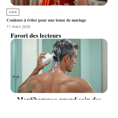
LOOK
Couleurs à éviter pour une tenue de mariage
11 mars 2026
Favori des lecteurs
MenShampoo prend soin des
cheveux masculins aux besoins
spécifiques