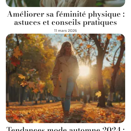
Améliorer sa féminité physique :
astuces et conseils pratiques
11 mars 2026
Tendances mode automne 2024 :