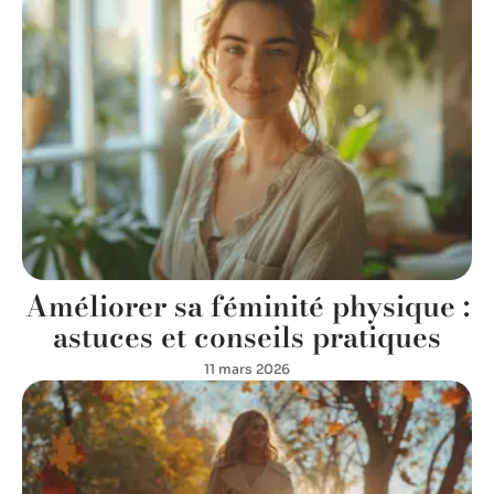
Améliorer sa féminité physique :
astuces et conseils pratiques
11 mars 2026