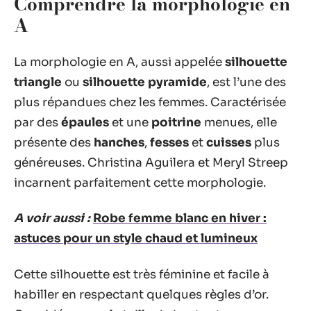
Comprendre la morphologie en
A
La morphologie en A, aussi appelée
silhouette
triangle
ou
silhouette pyramide
, est l’une des
plus répandues chez les femmes. Caractérisée
par des
épaules
et une
poitrine
menues, elle
présente des
hanches
,
fesses
et
cuisses
plus
généreuses. Christina Aguilera et Meryl Streep
incarnent parfaitement cette morphologie.
A voir aussi :
Robe femme blanc en hiver :
astuces pour un style chaud et lumineux
Cette silhouette est très féminine et facile à
habiller en respectant quelques règles d’or.