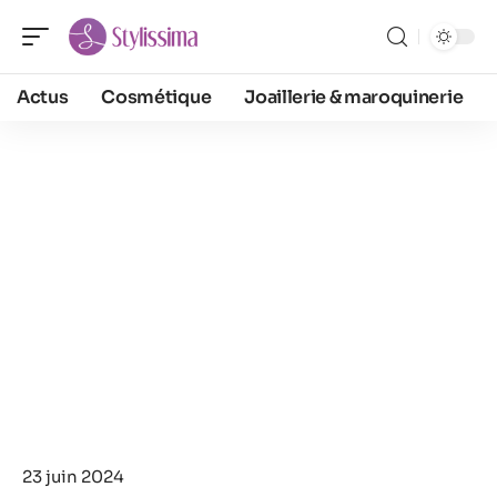
Actus
Cosmétique
Joaillerie & maroquinerie
23 juin 2024