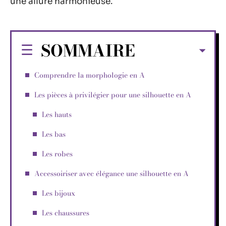
une allure harmonieuse.
SOMMAIRE
Comprendre la morphologie en A
Les pièces à privilégier pour une silhouette en A
Les hauts
Les bas
Les robes
Accessoiriser avec élégance une silhouette en A
Les bijoux
Les chaussures