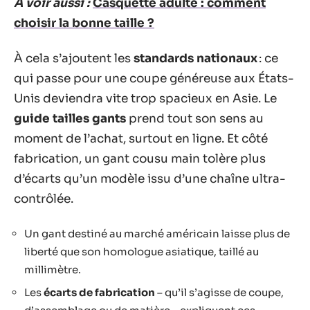
A voir aussi :
Casquette adulte : comment
choisir la bonne taille ?
À cela s’ajoutent les
standards nationaux
: ce
qui passe pour une coupe généreuse aux États-
Unis deviendra vite trop spacieux en Asie. Le
guide tailles gants
prend tout son sens au
moment de l’achat, surtout en ligne. Et côté
fabrication, un gant cousu main tolère plus
d’écarts qu’un modèle issu d’une chaîne ultra-
contrôlée.
Un gant destiné au marché américain laisse plus de
liberté que son homologue asiatique, taillé au
millimètre.
Les
écarts de fabrication
– qu’il s’agisse de coupe,