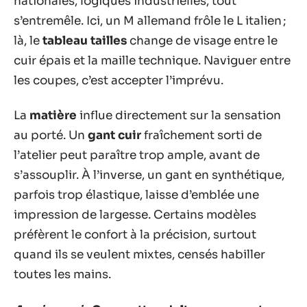
nationales, logiques industrielles, tout
s’entremêle. Ici, un M allemand frôle le L italien ;
là, le
tableau tailles
change de visage entre le
cuir épais et la maille technique. Naviguer entre
les coupes, c’est accepter l’imprévu.
La
matière
influe directement sur la sensation
au porté. Un
gant cuir
fraîchement sorti de
l’atelier peut paraître trop ample, avant de
s’assouplir. À l’inverse, un gant en synthétique,
parfois trop élastique, laisse d’emblée une
impression de largesse. Certains modèles
préfèrent le confort à la précision, surtout
quand ils se veulent mixtes, censés habiller
toutes les mains.