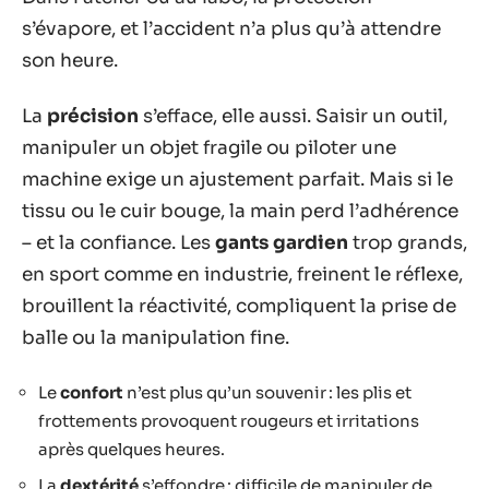
s’évapore, et l’accident n’a plus qu’à attendre
son heure.
La
précision
s’efface, elle aussi. Saisir un outil,
manipuler un objet fragile ou piloter une
machine exige un ajustement parfait. Mais si le
tissu ou le cuir bouge, la main perd l’adhérence
– et la confiance. Les
gants gardien
trop grands,
en sport comme en industrie, freinent le réflexe,
brouillent la réactivité, compliquent la prise de
balle ou la manipulation fine.
Le
confort
n’est plus qu’un souvenir : les plis et
frottements provoquent rougeurs et irritations
après quelques heures.
La
dextérité
s’effondre : difficile de manipuler de