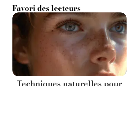
Favori des lecteurs
Techniques naturelles pour
recourber les cils
efficacement
12 juillet 2026