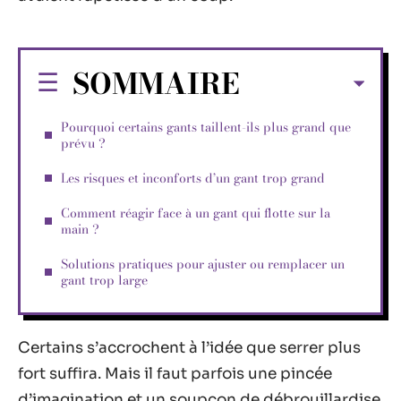
SOMMAIRE
Pourquoi certains gants taillent-ils plus grand que
prévu ?
Les risques et inconforts d’un gant trop grand
Comment réagir face à un gant qui flotte sur la
main ?
Solutions pratiques pour ajuster ou remplacer un
gant trop large
Certains s’accrochent à l’idée que serrer plus
fort suffira. Mais il faut parfois une pincée
d’imagination et un soupçon de débrouillardise