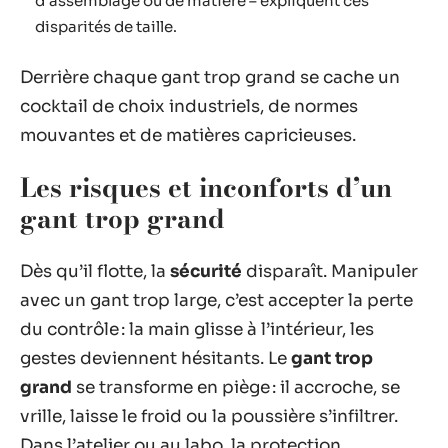
d’assemblage ou de matière – expliquent ces
disparités de taille.
Derrière chaque gant trop grand se cache un
cocktail de choix industriels, de normes
mouvantes et de matières capricieuses.
Les risques et inconforts d’un
gant trop grand
Dès qu’il flotte, la
sécurité
disparaît. Manipuler
avec un gant trop large, c’est accepter la perte
du contrôle : la main glisse à l’intérieur, les
gestes deviennent hésitants. Le
gant trop
grand
se transforme en piège : il accroche, se
vrille, laisse le froid ou la poussière s’infiltrer.
Dans l’atelier ou au labo, la protection