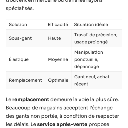
trouvent en mercerie ou dans les rayons
spécialisés.
Solution
Efficacité
Situation idéale
Travail de précision,
Sous-gant
Haute
usage prolongé
Manipulation
Élastique
Moyenne
ponctuelle,
dépannage
Gant neuf, achat
Remplacement
Optimale
récent
Le
remplacement
demeure la voie la plus sûre.
Beaucoup de magasins acceptent l’échange
des gants non portés, à condition de respecter
les délais. Le
service après-vente
propose