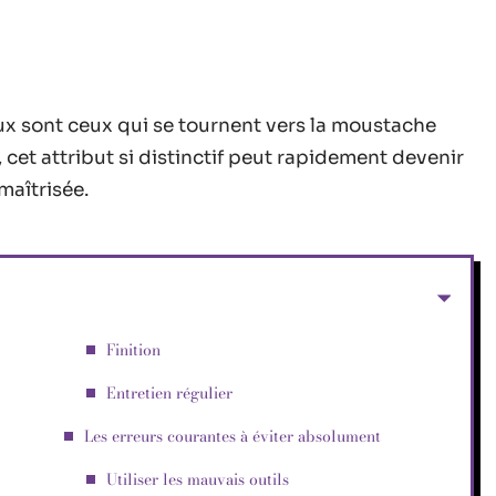
x sont ceux qui se tournent vers la moustache
 cet attribut si distinctif peut rapidement devenir
 maîtrisée.
Finition
Entretien régulier
Les erreurs courantes à éviter absolument
Utiliser les mauvais outils