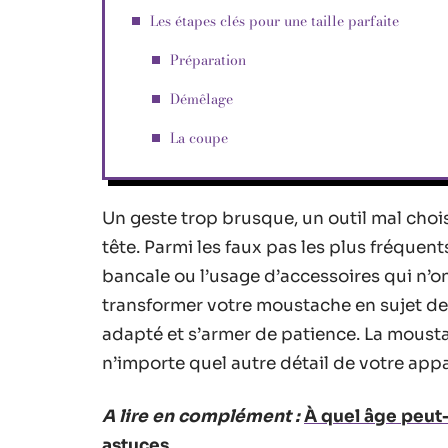
Les étapes clés pour une taille parfaite
Préparation
Démêlage
La coupe
Un geste trop brusque, un outil mal choisi
tête. Parmi les faux pas les plus fréquen
bancale ou l’usage d’accessoires qui n’ont
transformer votre moustache en sujet de r
adapté et s’armer de patience. La moust
n’importe quel autre détail de votre app
A lire en complément :
À quel âge peut
astuces