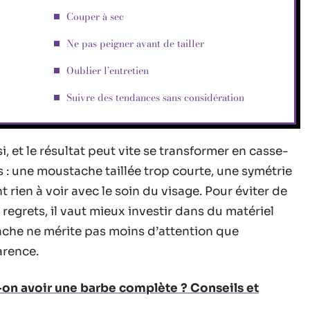
Couper à sec
Ne pas peigner avant de tailler
Oublier l’entretien
Suivre des tendances sans considération
, et le résultat peut vite se transformer en casse-
ts : une moustache taillée trop courte, une symétrie
 rien à voir avec le soin du visage. Pour éviter de
egrets, il vaut mieux investir dans du matériel
ache ne mérite pas moins d’attention que
arence.
-on avoir une barbe complète ? Conseils et