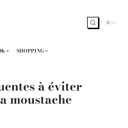
OK
SHOPPING
uentes à éviter
sa moustache