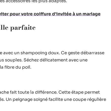
es accessoires les plus adaptés.
viter pour votre coiffure d'invitée à un mariage
lle parfaite
he avec un shampooing doux. Ce geste débarrasse
plus souples. Séchez délicatement avec une
la fibre du poil.
e fait toute la différence. Cette étape permet
és. Un peignage soigné facilite une coupe régulière