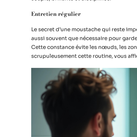
Entretien régulier
Le secret d’une moustache qui reste impe
aussi souvent que nécessaire pour garder
Cette constance évite les nœuds, les zo
scrupuleusement cette routine, vous affi