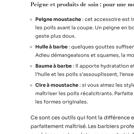
Peigne et produits de soin : pour une 
Peigne moustache
: cet accessoire est 
les poils avant la coupe. Un peigne en boi
geste plus doux.
Huile à barbe
: quelques gouttes suffisen
Adieu démangeaisons et squames, la mo
Baume à barbe
: il apporte hydratation
l’huile et les poils s’assouplissent, l’en
Cire à moustache
: si vous aimez les styl
maîtriser les poils récalcitrants. Parfait
les formes originales.
Ce sont ces outils qui font la différenc
parfaitement maîtrisé. Les barbiers profe