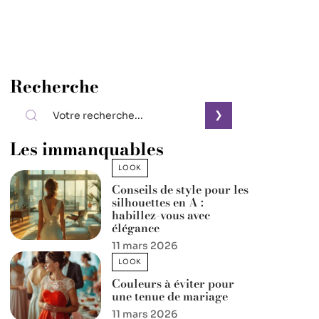
Recherche
Les immanquables
LOOK
Conseils de style pour les
silhouettes en A :
habillez-vous avec
élégance
11 mars 2026
LOOK
Couleurs à éviter pour
une tenue de mariage
11 mars 2026