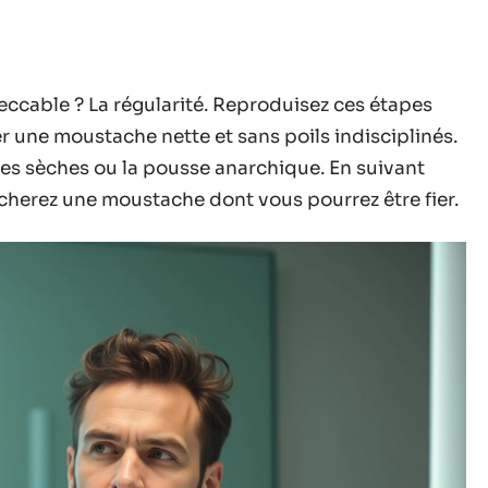
ccable ? La régularité. Reproduisez ces étapes
 une moustache nette et sans poils indisciplinés.
nes sèches ou la pousse anarchique. En suivant
cherez une moustache dont vous pourrez être fier.