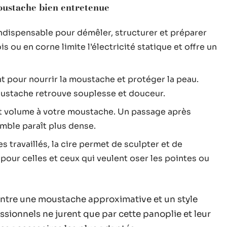
moustache bien entretenue
indispensable pour démêler, structurer et préparer
s ou en corne limite l’électricité statique et offre un
t pour nourrir la moustache et protéger la peau.
ustache retrouve souplesse et douceur.
 et volume à votre moustache. Un passage après
semble paraît plus dense.
es travaillés, la cire permet de sculpter et de
e pour celles et ceux qui veulent oser les pointes ou
e entre une moustache approximative et un style
ssionnels ne jurent que par cette panoplie et leur