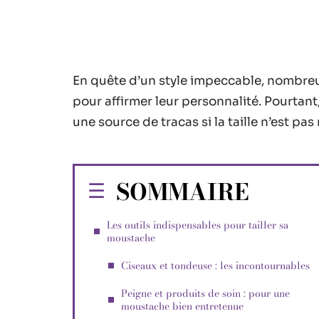
En quête d’un style impeccable, nombreu
pour affirmer leur personnalité. Pourtant,
une source de tracas si la taille n’est pas
SOMMAIRE
Les outils indispensables pour tailler sa
moustache
Ciseaux et tondeuse : les incontournables
Peigne et produits de soin : pour une
moustache bien entretenue