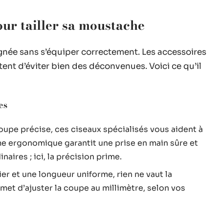
our tailler sa moustache
née sans s’équiper correctement. Les accessoires
tent d’éviter bien des déconvenues. Voici ce qu’il
es
upe précise, ces ciseaux spécialisés vous aident à
rme ergonomique garantit une prise en main sûre et
aires ; ici, la précision prime.
lier et une longueur uniforme, rien ne vaut la
met d’ajuster la coupe au millimètre, selon vos