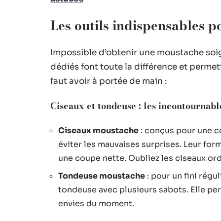
Les outils indispensables p
Impossible d’obtenir une moustache soig
dédiés font toute la différence et permet
faut avoir à portée de main :
Ciseaux et tondeuse : les incontournabl
Ciseaux moustache
: conçus pour une co
éviter les mauvaises surprises. Leur fo
une coupe nette. Oubliez les ciseaux ordin
Tondeuse moustache
: pour un fini régu
tondeuse avec plusieurs sabots. Elle per
envies du moment.