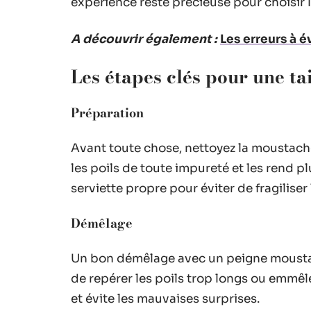
expérience reste précieuse pour choisir l
A découvrir également :
Les erreurs à é
Les étapes clés pour une tai
Préparation
Avant toute chose, nettoyez la moustac
les poils de toute impureté et les rend 
serviette propre pour éviter de fragiliser 
Démêlage
Un bon démêlage avec un peigne moustach
de repérer les poils trop longs ou emmêl
et évite les mauvaises surprises.