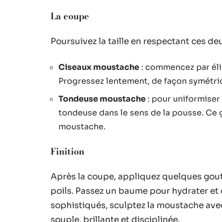
La coupe
Poursuivez la taille en respectant ces 
Ciseaux moustache
: commencez par élim
Progressez lentement, de façon symétriqu
Tondeuse moustache
: pour uniformiser 
tondeuse dans le sens de la pousse. Ce 
moustache.
Finition
Après la coupe, appliquez quelques goutt
poils. Passez un baume pour hydrater et 
sophistiqués, sculptez la moustache avec
souple, brillante et disciplinée.