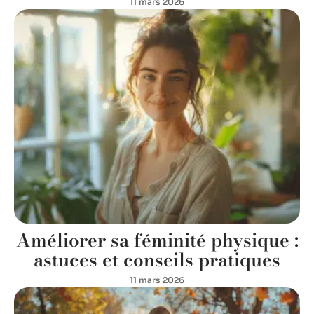
11 mars 2026
Améliorer sa féminité physique :
astuces et conseils pratiques
11 mars 2026