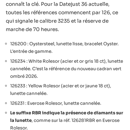
connaît la clé. Pour la Datejust 36 actuelle,
toutes les références commencent par 126, ce
qui signale le calibre 3235 et la réserve de
marche de 70 heures.
126200 : Oystersteel, lunette lisse, bracelet Oyster.
L’entrée de gamme.
126234 : White Rolesor (acier et or gris 18 ct), lunette
cannelée. C’est la référence du nouveau cadran vert
ombré 2026.
126233 : Yellow Rolesor (acier et or jaune 18 ct),
lunette cannelée.
126231 : Everose Rolesor, lunette cannelée.
Le suffixe RBR indique la présence de diamants sur
la lunette
, comme sur la réf. 126281RBR en Everose
Rolesor.