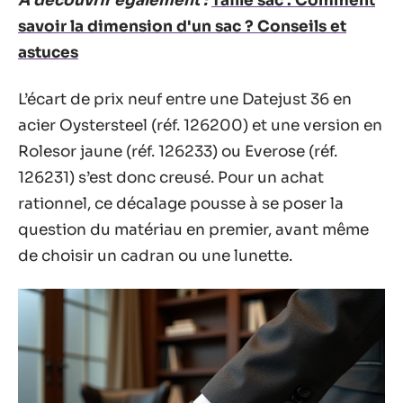
A découvrir également :
Taille sac : Comment
savoir la dimension d'un sac ? Conseils et
astuces
L’écart de prix neuf entre une Datejust 36 en
acier Oystersteel (réf. 126200) et une version en
Rolesor jaune (réf. 126233) ou Everose (réf.
126231) s’est donc creusé. Pour un achat
rationnel, ce décalage pousse à se poser la
question du matériau en premier, avant même
de choisir un cadran ou une lunette.