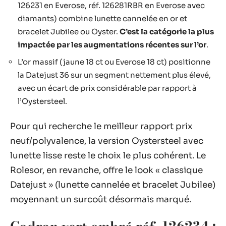
126231 en Everose, réf. 126281RBR en Everose avec
diamants) combine lunette cannelée en or et
bracelet Jubilee ou Oyster.
C’est la catégorie la plus
impactée par les augmentations récentes sur l’or
.
L’or massif (jaune 18 ct ou Everose 18 ct) positionne
la Datejust 36 sur un segment nettement plus élevé,
avec un écart de prix considérable par rapport à
l’Oystersteel.
Pour qui recherche le meilleur rapport prix
neuf/polyvalence, la version Oystersteel avec
lunette lisse reste le choix le plus cohérent. Le
Rolesor, en revanche, offre le look « classique
Datejust » (lunette cannelée et bracelet Jubilee)
moyennant un surcoût désormais marqué.