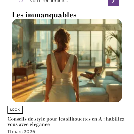
Les immanquables
LOOK
Conseils de style pour les silhouettes en A : habillez-
vous avec élégance
11 mars 2026